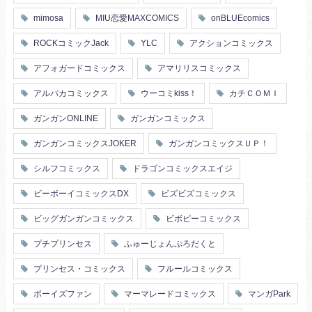
mimosa
MIU恋愛MAXCOMICS
onBLUEcomics
ROCKコミックJack
YLC
アクションコミックス
アフォガードコミックス
アマリリスコミックス
アルパカコミックス
ウーコミkiss！
カチＣＯＭＩ
ガンガンONLINE
ガンガンコミックス
ガンガンコミックスJOKER
ガンガンコミックスＵＰ！
シルフコミックス
ドラゴンコミックスエイジ
ビーボーイコミックスDX
ビズビズコミックス
ビッグガンガンコミックス
ビボピーコミックス
プチプリンセス
ふゅーじょんぷろだくと
プリンセス・コミックス
フルールコミックス
ボーイズファン
マーマレードコミックス
マンガPark