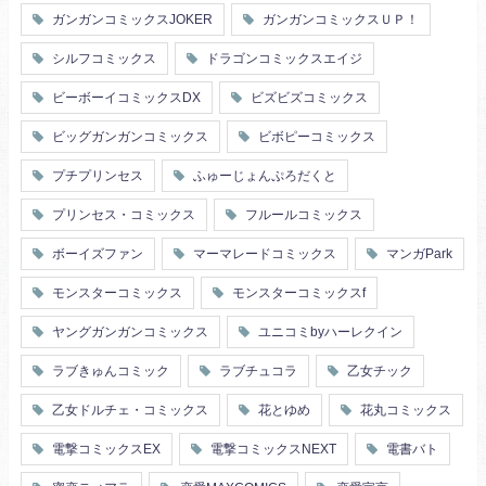
ガンガンコミックスJOKER
ガンガンコミックスＵＰ！
シルフコミックス
ドラゴンコミックスエイジ
ビーボーイコミックスDX
ビズビズコミックス
ビッグガンガンコミックス
ビボピーコミックス
プチプリンセス
ふゅーじょんぷろだくと
プリンセス・コミックス
フルールコミックス
ボーイズファン
マーマレードコミックス
マンガPark
モンスターコミックス
モンスターコミックスf
ヤングガンガンコミックス
ユニコミbyハーレクイン
ラブきゅんコミック
ラブチュコラ
乙女チック
乙女ドルチェ・コミックス
花とゆめ
花丸コミックス
電撃コミックスEX
電撃コミックスNEXT
電書バト