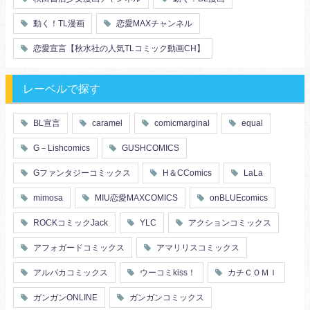
動く！TL漫画
恋愛MAXチャンネル
恋愛宣言【秋水社の人気TLコミック動画CH】
レーベルで探す
BL宣言
caramel
comicmarginal
equal
G－Lishcomics
GUSHCOMICS
Gファンタジーコミックス
H＆CComics
LaLa
mimosa
MIU恋愛MAXCOMICS
onBLUEcomics
ROCKコミックJack
YLC
アクションコミックス
アフォガードコミックス
アマリリスコミックス
アルパカコミックス
ウーコミkiss！
カチＣＯＭＩ
ガンガンONLINE
ガンガンコミックス