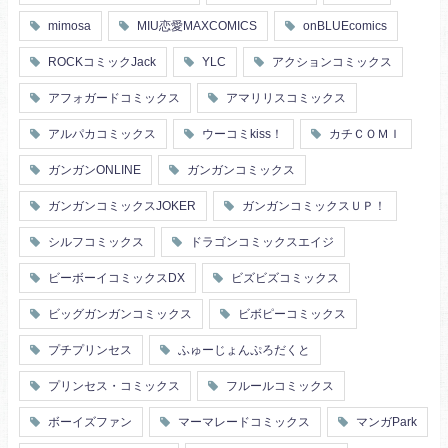
mimosa
MIU恋愛MAXCOMICS
onBLUEcomics
ROCKコミックJack
YLC
アクションコミックス
アフォガードコミックス
アマリリスコミックス
アルパカコミックス
ウーコミkiss！
カチＣＯＭＩ
ガンガンONLINE
ガンガンコミックス
ガンガンコミックスJOKER
ガンガンコミックスＵＰ！
シルフコミックス
ドラゴンコミックスエイジ
ビーボーイコミックスDX
ビズビズコミックス
ビッグガンガンコミックス
ビボピーコミックス
プチプリンセス
ふゅーじょんぷろだくと
プリンセス・コミックス
フルールコミックス
ボーイズファン
マーマレードコミックス
マンガPark