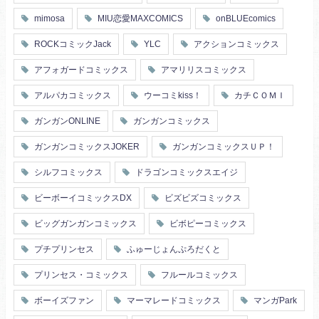
mimosa
MIU恋愛MAXCOMICS
onBLUEcomics
ROCKコミックJack
YLC
アクションコミックス
アフォガードコミックス
アマリリスコミックス
アルパカコミックス
ウーコミkiss！
カチＣＯＭＩ
ガンガンONLINE
ガンガンコミックス
ガンガンコミックスJOKER
ガンガンコミックスＵＰ！
シルフコミックス
ドラゴンコミックスエイジ
ビーボーイコミックスDX
ビズビズコミックス
ビッグガンガンコミックス
ビボピーコミックス
プチプリンセス
ふゅーじょんぷろだくと
プリンセス・コミックス
フルールコミックス
ボーイズファン
マーマレードコミックス
マンガPark