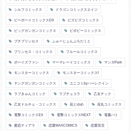
シルフコミックス
ドラゴンコミックスエイジ
ビーボーイコミックスDX
ビズビズコミックス
ビッグガンガンコミックス
ビボピーコミックス
プチプリンセス
ふゅーじょんぷろだくと
プリンセス・コミックス
フルールコミックス
ボーイズファン
マーマレードコミックス
マンガPark
モンスターコミックス
モンスターコミックスf
ヤングガンガンコミックス
ユニコミbyハーレクイン
ラブきゅんコミック
ラブチュコラ
乙女チック
乙女ドルチェ・コミックス
花とゆめ
花丸コミックス
電撃コミックスEX
電撃コミックスNEXT
電書バト
蜜恋ティアラ
恋愛MAXCOMICS
恋愛宣言