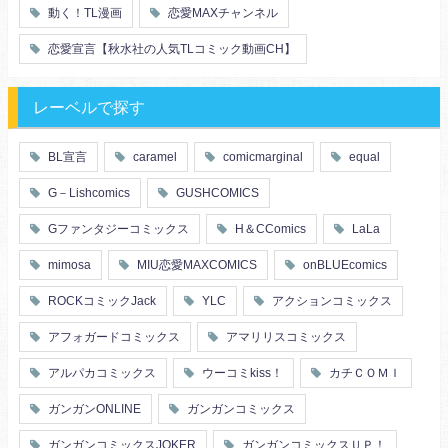
動く！TL漫画
恋愛MAXチャンネル
恋愛宣言【秋水社の人気TLコミック動画CH】
レーベルで探す
BL宣言
caramel
comicmarginal
equal
G－Lishcomics
GUSHCOMICS
Gファンタジーコミックス
H＆CComics
LaLa
mimosa
MIU恋愛MAXCOMICS
onBLUEcomics
ROCKコミックJack
YLC
アクションコミックス
アフォガードコミックス
アマリリスコミックス
アルパカコミックス
ウーコミkiss！
カチＣＯＭＩ
ガンガンONLINE
ガンガンコミックス
ガンガンコミックスJOKER
ガンガンコミックスＵＰ！