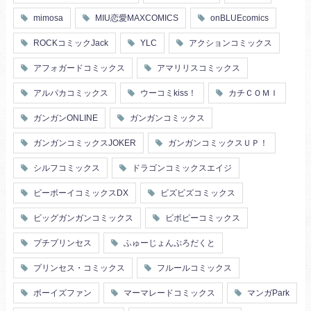
mimosa
MIU恋愛MAXCOMICS
onBLUEcomics
ROCKコミックJack
YLC
アクションコミックス
アフォガードコミックス
アマリリスコミックス
アルパカコミックス
ウーコミkiss！
カチＣＯＭＩ
ガンガンONLINE
ガンガンコミックス
ガンガンコミックスJOKER
ガンガンコミックスＵＰ！
シルフコミックス
ドラゴンコミックスエイジ
ビーボーイコミックスDX
ビズビズコミックス
ビッグガンガンコミックス
ビボピーコミックス
プチプリンセス
ふゅーじょんぷろだくと
プリンセス・コミックス
フルールコミックス
ボーイズファン
マーマレードコミックス
マンガPark