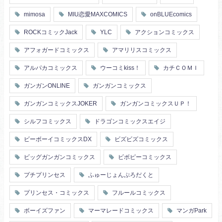
mimosa
MIU恋愛MAXCOMICS
onBLUEcomics
ROCKコミックJack
YLC
アクションコミックス
アフォガードコミックス
アマリリスコミックス
アルパカコミックス
ウーコミkiss！
カチＣＯＭＩ
ガンガンONLINE
ガンガンコミックス
ガンガンコミックスJOKER
ガンガンコミックスＵＰ！
シルフコミックス
ドラゴンコミックスエイジ
ビーボーイコミックスDX
ビズビズコミックス
ビッグガンガンコミックス
ビボピーコミックス
プチプリンセス
ふゅーじょんぷろだくと
プリンセス・コミックス
フルールコミックス
ボーイズファン
マーマレードコミックス
マンガPark