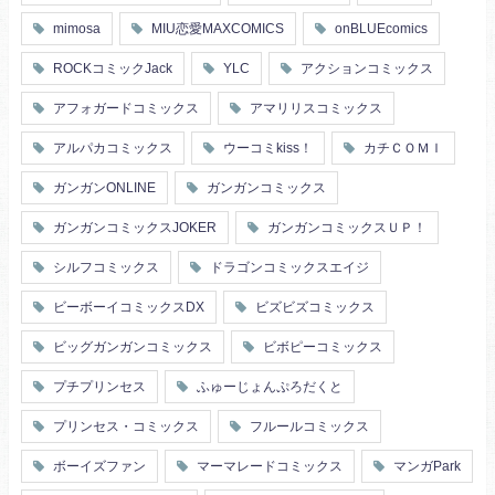
mimosa
MIU恋愛MAXCOMICS
onBLUEcomics
ROCKコミックJack
YLC
アクションコミックス
アフォガードコミックス
アマリリスコミックス
アルパカコミックス
ウーコミkiss！
カチＣＯＭＩ
ガンガンONLINE
ガンガンコミックス
ガンガンコミックスJOKER
ガンガンコミックスＵＰ！
シルフコミックス
ドラゴンコミックスエイジ
ビーボーイコミックスDX
ビズビズコミックス
ビッグガンガンコミックス
ビボピーコミックス
プチプリンセス
ふゅーじょんぷろだくと
プリンセス・コミックス
フルールコミックス
ボーイズファン
マーマレードコミックス
マンガPark