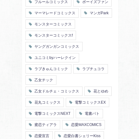
フルールコミックス
ボーイズファン
マーマレードコミックス
マンガPark
モンスターコミックス
モンスターコミックスf
ヤングガンガンコミックス
ユニコミbyハーレクイン
ラブきゅんコミック
ラブチュコラ
乙女チック
乙女ドルチェ・コミックス
花とゆめ
花丸コミックス
電撃コミックスEX
電撃コミックスNEXT
電書バト
蜜恋ティアラ
恋愛MAXCOMICS
恋愛宣言
恋愛白書シェリーKiss