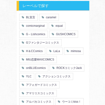
レーベルで探す
BL宣言
caramel
comicmarginal
equal
G－Lishcomics
GUSHCOMICS
Gファンタジーコミックス
H＆CComics
LaLa
mimosa
MIU恋愛MAXCOMICS
onBLUEcomics
ROCKコミックJack
YLC
アクションコミックス
アフォガードコミックス
アマリリスコミックス
アルパカコミックス
ウーコミkiss！