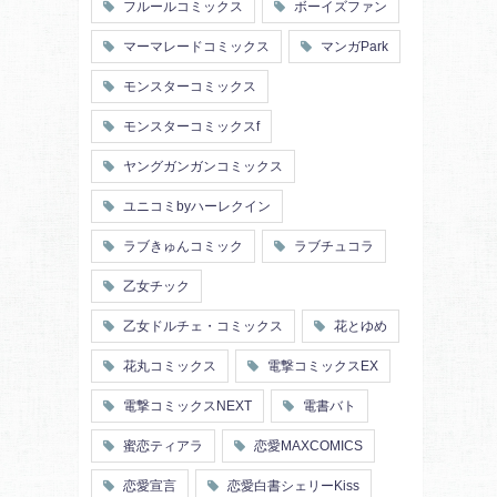
フルールコミックス
ボーイズファン
マーマレードコミックス
マンガPark
モンスターコミックス
モンスターコミックスf
ヤングガンガンコミックス
ユニコミbyハーレクイン
ラブきゅんコミック
ラブチュコラ
乙女チック
乙女ドルチェ・コミックス
花とゆめ
花丸コミックス
電撃コミックスEX
電撃コミックスNEXT
電書バト
蜜恋ティアラ
恋愛MAXCOMICS
恋愛宣言
恋愛白書シェリーKiss