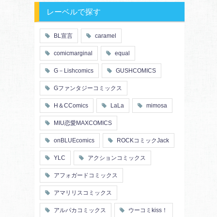
レーベルで探す
BL宣言
caramel
comicmarginal
equal
G－Lishcomics
GUSHCOMICS
Gファンタジーコミックス
H＆CComics
LaLa
mimosa
MIU恋愛MAXCOMICS
onBLUEcomics
ROCKコミックJack
YLC
アクションコミックス
アフォガードコミックス
アマリリスコミックス
アルパカコミックス
ウーコミkiss！