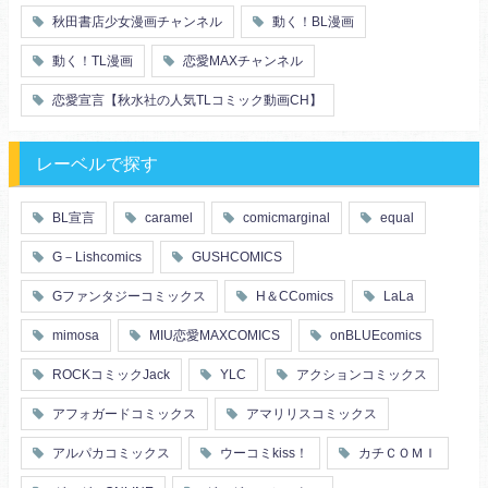
秋田書店少女漫画チャンネル
動く！BL漫画
動く！TL漫画
恋愛MAXチャンネル
恋愛宣言【秋水社の人気TLコミック動画CH】
レーベルで探す
BL宣言
caramel
comicmarginal
equal
G－Lishcomics
GUSHCOMICS
Gファンタジーコミックス
H＆CComics
LaLa
mimosa
MIU恋愛MAXCOMICS
onBLUEcomics
ROCKコミックJack
YLC
アクションコミックス
アフォガードコミックス
アマリリスコミックス
アルパカコミックス
ウーコミkiss！
カチＣＯＭＩ