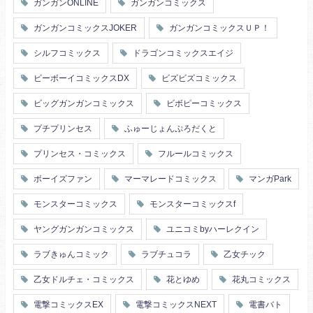
ガンガンONLINE
ガンガンコミックス
ガンガンコミックスJOKER
ガンガンコミックスＵＰ！
シルフコミックス
ドラゴンコミックスエイジ
ビーボーイコミックスDX
ビズビズコミックス
ビッグガンガンコミックス
ビボピーコミックス
プチプリンセス
ふゅーじょんぷろだくと
プリンセス・コミックス
フルールコミックス
ボーイズファン
マーマレードコミックス
マンガPark
モンスターコミックス
モンスターコミックスf
ヤングガンガンコミックス
ユニコミbyハーレクイン
ラブきゅんコミック
ラブチュコラ
乙女チック
乙女ドルチェ・コミックス
花とゆめ
花丸コミックス
電撃コミックスEX
電撃コミックスNEXT
電書バト