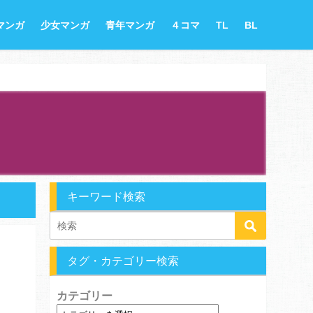
マンガ
少女マンガ
青年マンガ
４コマ
TL
BL
キーワード検索
タグ・カテゴリー検索
カテゴリー