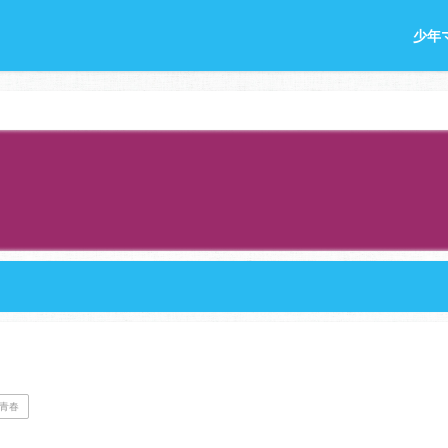
少年
青春