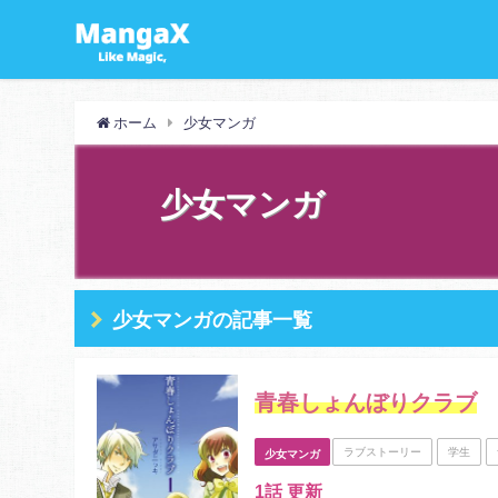
ホーム
少女マンガ
少女マンガ
少女マンガの記事一覧
青春しょんぼりクラブ
ラブストーリー
学生
少女マンガ
1話 更新