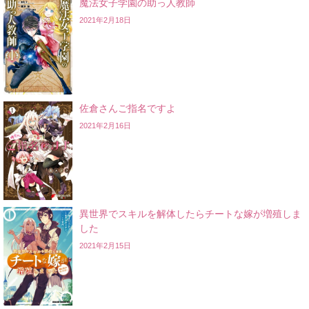
魔法女子学園の助っ人教師
2021年2月18日
佐倉さんご指名ですよ
2021年2月16日
異世界でスキルを解体したらチートな嫁が増殖しま
した
2021年2月15日