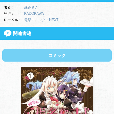
著者：
森みさき
発行：
KADOKAWA
レーベル：
電撃コミックスNEXT
関連書籍
コミック