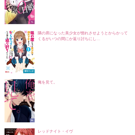
TL
隣の席になった美少女が惚れさせようとからかって
くるがいつの間にか返り討ちにし…
青年マンガ
俺を見て。
BL
レッドナイト・イヴ