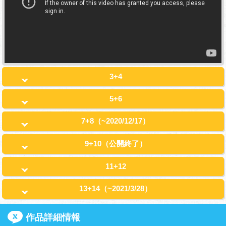
3+4
5+6
7+8（~2020/12/17）
9+10（公開終了）
11+12
13+14（~2021/3/28）
作品詳細情報