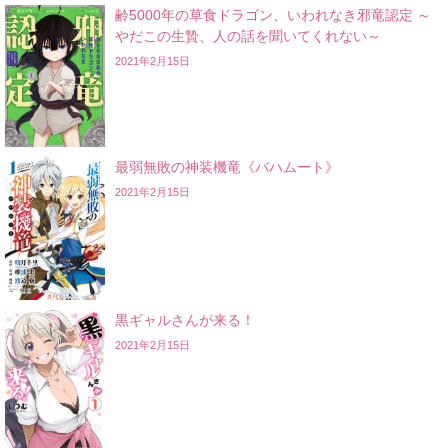
齢5000年の草食ドラゴン、いわれなき邪竜認定 ～
やだこの生贄、人の話を聞いてくれない～
2021年2月15日
最弱無敗の神装機竜《バハムート》
2021年2月15日
黒ギャルさんが来る！
2021年2月15日