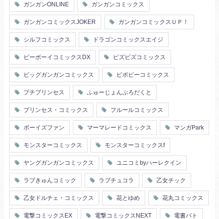
ガンガンONLINE
ガンガンコミックス
ガンガンコミックスJOKER
ガンガンコミックスＵＰ！
シルフコミックス
ドラゴンコミックスエイジ
ビーボーイコミックスDX
ビズビズコミックス
ビッグガンガンコミックス
ビボピーコミックス
プチプリンセス
ふゅーじょんぷろだくと
プリンセス・コミックス
フルールコミックス
ボーイズファン
マーマレードコミックス
マンガPark
モンスターコミックス
モンスターコミックスf
ヤングガンガンコミックス
ユニコミbyハーレクイン
ラブきゅんコミック
ラブチュコラ
乙女チック
乙女ドルチェ・コミックス
花とゆめ
花丸コミックス
電撃コミックスEX
電撃コミックスNEXT
電書バト