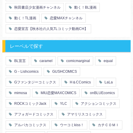
秋田書店少女漫画チャンネル
動く！BL漫画
動く！TL漫画
恋愛MAXチャンネル
恋愛宣言【秋水社の人気TLコミック動画CH】
レーベルで探す
BL宣言
caramel
comicmarginal
equal
G－Lishcomics
GUSHCOMICS
Gファンタジーコミックス
H＆CComics
LaLa
mimosa
MIU恋愛MAXCOMICS
onBLUEcomics
ROCKコミックJack
YLC
アクションコミックス
アフォガードコミックス
アマリリスコミックス
アルパカコミックス
ウーコミkiss！
カチＣＯＭＩ