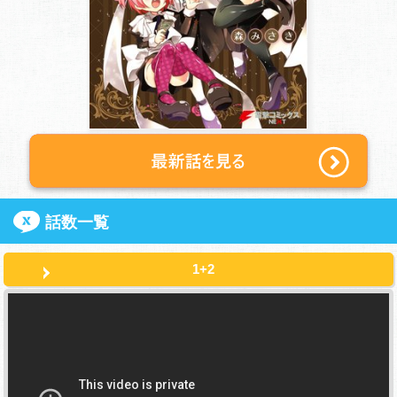
話数一覧
1+2