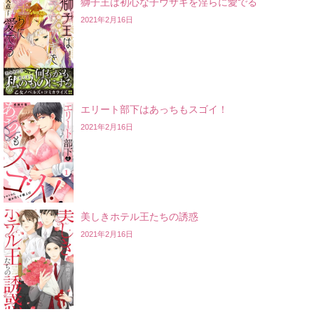
獅子王は初心な子ウサギを淫らに愛でる
2021年2月16日
エリート部下はあっちもスゴイ！
2021年2月16日
美しきホテル王たちの誘惑
2021年2月16日