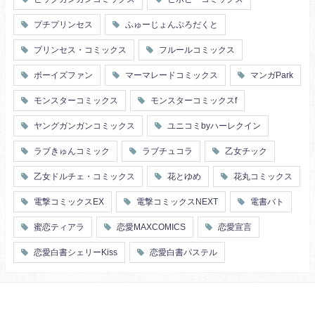
プチプリンセス
ふゅーじょんぷろだくと
プリンセス・コミックス
フルールコミックス
ボーイズファン
マーマレードコミックス
マンガPark
モンスターコミックス
モンスターコミックスf
ヤングガンガンコミックス
ユニコミbyハーレクイン
ラブきゅんコミック
ラブチュコラ
乙女チック
乙女ドルチェ・コミックス
花とゆめ
花丸コミックス
電撃コミックスEX
電撃コミックスNEXT
電書バト
蜜恋ティアラ
恋愛MAXCOMICS
恋愛宣言
恋愛白書シェリーKiss
恋愛白書パステル