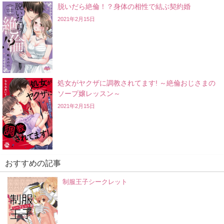
脱いだら絶倫！？身体の相性で結ぶ契約婚
2021年2月15日
処女がヤクザに調教されてます! ～絶倫おじさまの
ソープ嬢レッスン～
2021年2月15日
おすすめの記事
制服王子シークレット