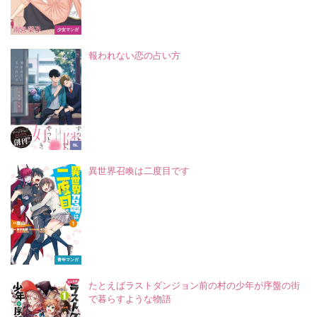
少女マンガ
報われない恋の占い方
BL
異世界召喚は二度目です
青年マンガ
たとえばラストダンジョン前の村の少年が序盤の街
で暮らすような物語