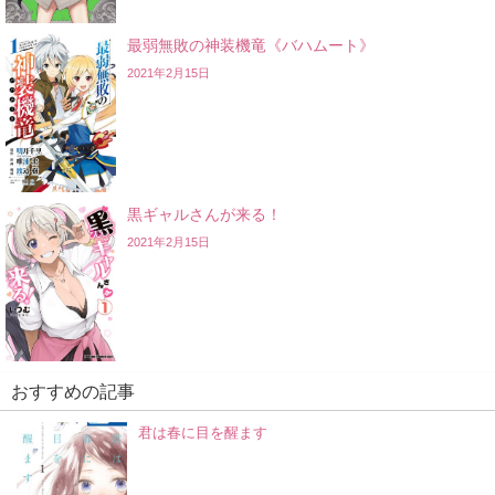
最弱無敗の神装機竜《バハムート》
2021年2月15日
黒ギャルさんが来る！
2021年2月15日
おすすめの記事
君は春に目を醒ます