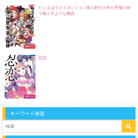
たとえばラストダンジョン前の村の少年が序盤の街
で暮らすような物語
少年マンガ
忍恋
少女マンガ
キーワード検索