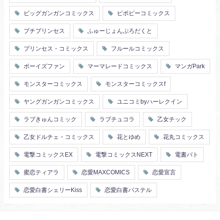
ビッグガンガンコミックス
ビボピーコミックス
プチプリンセス
ふゅーじょんぷろだくと
プリンセス・コミックス
フルールコミックス
ボーイズファン
マーマレードコミックス
マンガPark
モンスターコミックス
モンスターコミックスf
ヤングガンガンコミックス
ユニコミbyハーレクイン
ラブきゅんコミック
ラブチュコラ
乙女チック
乙女ドルチェ・コミックス
花とゆめ
花丸コミックス
電撃コミックスEX
電撃コミックスNEXT
電書バト
蜜恋ティアラ
恋愛MAXCOMICS
恋愛宣言
恋愛白書シェリーKiss
恋愛白書パステル