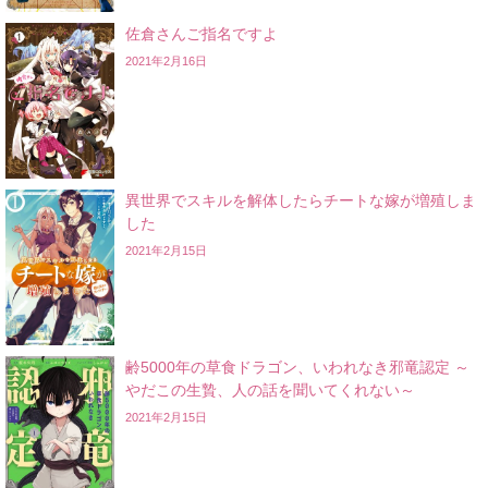
佐倉さんご指名ですよ
2021年2月16日
異世界でスキルを解体したらチートな嫁が増殖しま
した
2021年2月15日
齢5000年の草食ドラゴン、いわれなき邪竜認定 ～
やだこの生贄、人の話を聞いてくれない～
2021年2月15日