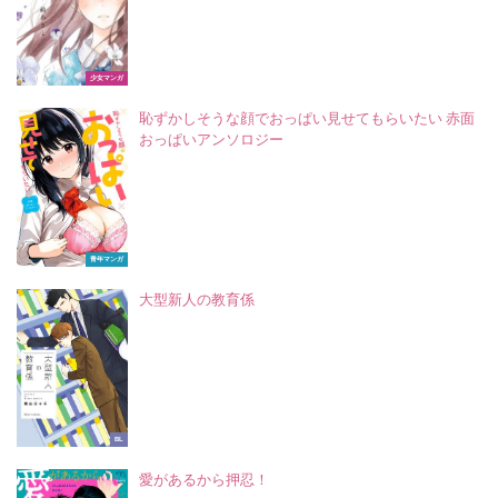
少女マンガ
恥ずかしそうな顔でおっぱい見せてもらいたい 赤面
おっぱいアンソロジー
青年マンガ
大型新人の教育係
BL
愛があるから押忍！