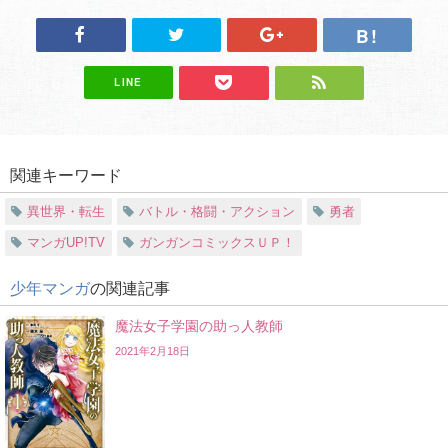
LINE
関連キーワード
異世界・転生
バトル・格闘・アクション
勇者
マンガUP!TV
ガンガンコミックスＵＰ！
少年マンガ
の関連記事
魔法女子学園の助っ人教師
2021年2月18日