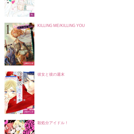
TL
KILLING ME/KILLING YOU
少年マンガ
彼女と彼の週末
少女マンガ
殺処分アイドル！