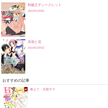
制服王子シークレット
2021年2月9日
高嶺と花
2021年2月5日
おすすめの記事
教えて・旦那サマ