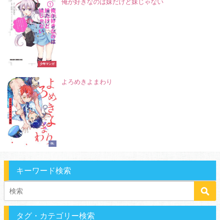
俺が好きなのは妹だけど妹じゃない
少年マンガ
よろめきよまわり
BL
キーワード検索
タグ・カテゴリー検索