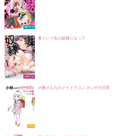
青年マンガ
妻という名の奴隷になって
少女マンガ
小林さんちのメイドラゴン カンナの日常
４コマ