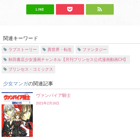
LINE
関連キーワード
ラブストーリー
異世界・転生
ファンタジー
秋田書店少女漫画チャンネル【月刊プリンセス公式漫画動画CH】
プリンセス・コミックス
少女マンガ
の関連記事
ヴァンパイア騎士
2021年2月16日