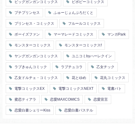
ビッグガンガンコミックス
ビボピーコミックス
プチプリンセス
ふゅーじょんぷろだくと
プリンセス・コミックス
フルールコミックス
ボーイズファン
マーマレードコミックス
マンガPark
モンスターコミックス
モンスターコミックスf
ヤングガンガンコミックス
ユニコミbyハーレクイン
ラブきゅんコミック
ラブチュコラ
乙女チック
乙女ドルチェ・コミックス
花とゆめ
花丸コミックス
電撃コミックスEX
電撃コミックスNEXT
電書バト
蜜恋ティアラ
恋愛MAXCOMICS
恋愛宣言
恋愛白書シェリーKiss
恋愛白書パステル