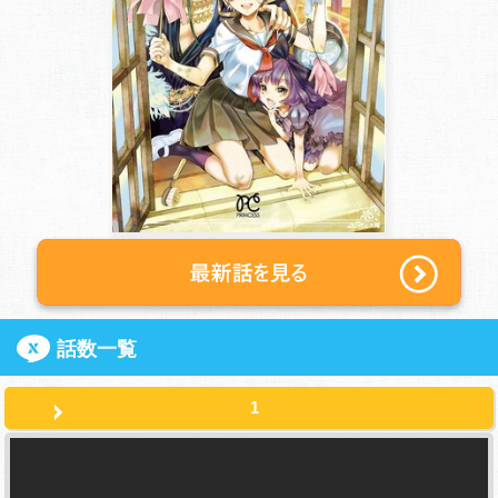
話数一覧
1