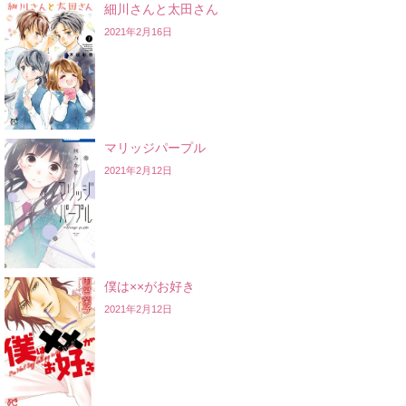
細川さんと太田さん
2021年2月16日
マリッジパープル
2021年2月12日
僕は××がお好き
2021年2月12日