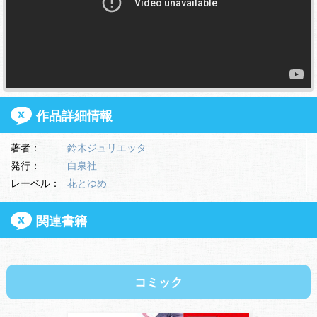
作品詳細情報
著者：
鈴木ジュリエッタ
発行：
白泉社
レーベル：
花とゆめ
関連書籍
コミック