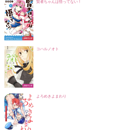
賢者ちゃんは悟ってない！
少年マンガ
コハルノオト
少女マンガ
よろめきよまわり