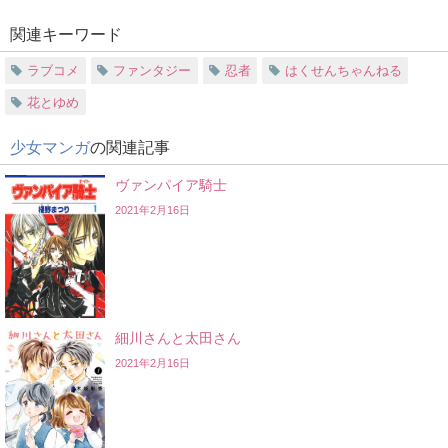
関連キーワード
ラブコメ
ファンタジー
忍者
はくせんちゃんねる
花とゆめ
少女マンガ
の関連記事
ヴァンパイア騎士
2021年2月16日
細川さんと太田さん
2021年2月16日