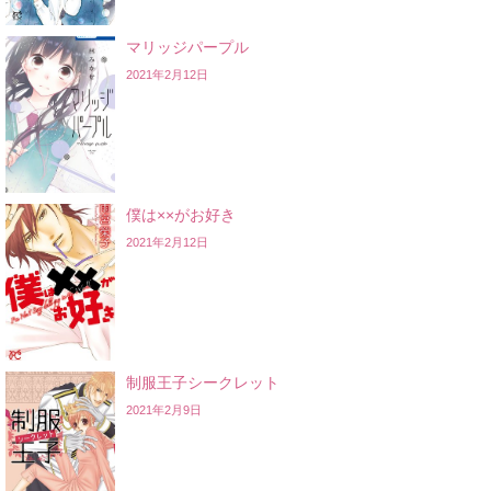
マリッジパープル
2021年2月12日
僕は××がお好き
2021年2月12日
制服王子シークレット
2021年2月9日