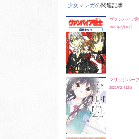
少女マンガ
の関連記事
ヴァンパイア
2021年2月16日
マリッジパー
2021年2月12日