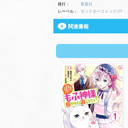
発行：
双葉社
レーベル：
モンスターコミックスf
関連書籍