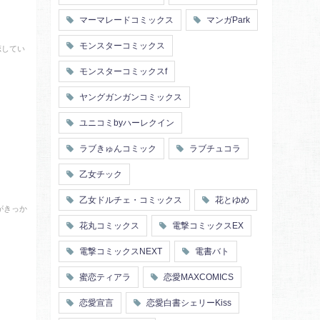
マーマレードコミックス
マンガPark
モンスターコミックス
恋してい
モンスターコミックスf
ヤングガンガンコミックス
ユニコミbyハーレクイン
ラブきゅんコミック
ラブチュコラ
乙女チック
乙女ドルチェ・コミックス
花とゆめ
がきっか
花丸コミックス
電撃コミックスEX
電撃コミックスNEXT
電書バト
蜜恋ティアラ
恋愛MAXCOMICS
恋愛宣言
恋愛白書シェリーKiss