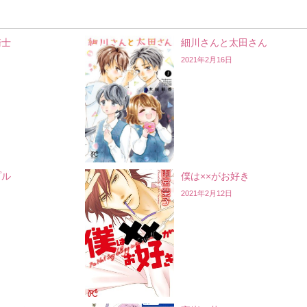
騎士
細川さんと太田さん
2021年2月16日
プル
僕は××がお好き
2021年2月12日