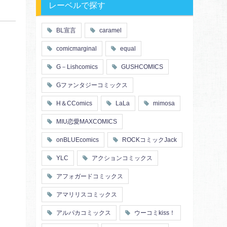
レーベルで探す
BL宣言
caramel
comicmarginal
equal
G－Lishcomics
GUSHCOMICS
Gファンタジーコミックス
H＆CComics
LaLa
mimosa
MIU恋愛MAXCOMICS
onBLUEcomics
ROCKコミックJack
YLC
アクションコミックス
アフォガードコミックス
アマリリスコミックス
アルパカコミックス
ウーコミkiss！