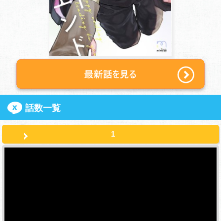
話数一覧
1