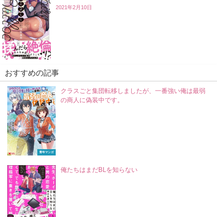
2021年2月10日
おすすめの記事
クラスごと集団転移しましたが、一番強い俺は最弱
の商人に偽装中です。
青年マンガ
俺たちはまだBLを知らない