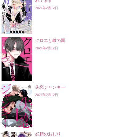
れてます
2021年2月12日
クロエと雌の園
2021年2月12日
失恋ジャンキー
2021年2月12日
妖精のおしり