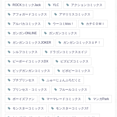
ROCKコミックJack
YLC
アクションコミックス
アフォガードコミックス
アマリリスコミックス
アルパカコミックス
ウーコミkiss！
カチＣＯＭＩ
ガンガンONLINE
ガンガンコミックス
ガンガンコミックスJOKER
ガンガンコミックスＵＰ！
シルフコミックス
ドラゴンコミックスエイジ
ビーボーイコミックスDX
ビズビズコミックス
ビッグガンガンコミックス
ビボピーコミックス
プチプリンセス
ふゅーじょんぷろだくと
プリンセス・コミックス
フルールコミックス
ボーイズファン
マーマレードコミックス
マンガPark
モンスターコミックス
モンスターコミックスf