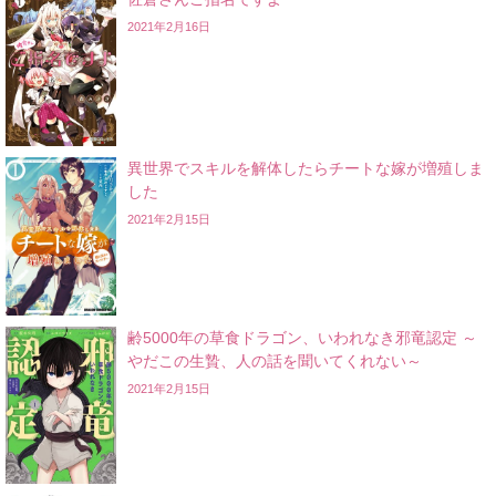
2021年2月16日
異世界でスキルを解体したらチートな嫁が増殖しま
した
2021年2月15日
齢5000年の草食ドラゴン、いわれなき邪竜認定 ～
やだこの生贄、人の話を聞いてくれない～
2021年2月15日