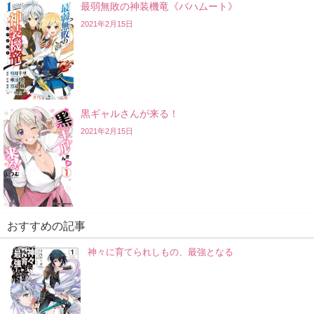
最弱無敗の神装機竜《バハムート》
2021年2月15日
黒ギャルさんが来る！
2021年2月15日
おすすめの記事
神々に育てられしもの、最強となる