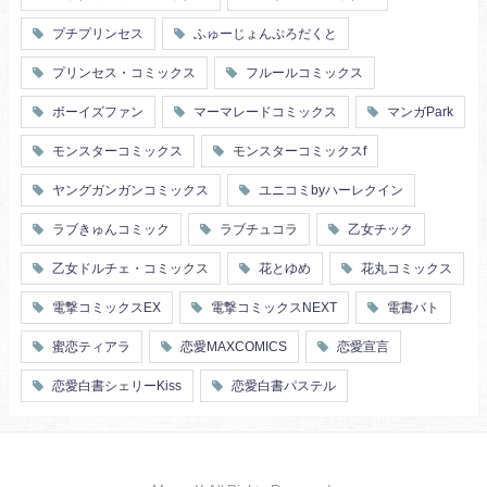
プチプリンセス
ふゅーじょんぷろだくと
プリンセス・コミックス
フルールコミックス
ボーイズファン
マーマレードコミックス
マンガPark
モンスターコミックス
モンスターコミックスf
ヤングガンガンコミックス
ユニコミbyハーレクイン
ラブきゅんコミック
ラブチュコラ
乙女チック
乙女ドルチェ・コミックス
花とゆめ
花丸コミックス
電撃コミックスEX
電撃コミックスNEXT
電書バト
蜜恋ティアラ
恋愛MAXCOMICS
恋愛宣言
恋愛白書シェリーKiss
恋愛白書パステル