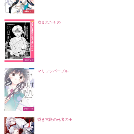
少年マンガ
盗まれたもの
少女マンガ
マリッジパープル
少女マンガ
昏き宮殿の死者の王