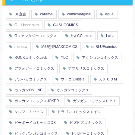
BL宣言
caramel
comicmarginal
equal
G－Lishcomics
GUSHCOMICS
Gファンタジーコミックス
H＆CComics
LaLa
mimosa
MIU恋愛MAXCOMICS
onBLUEcomics
ROCKコミックJack
YLC
アクションコミックス
アフォガードコミックス
アマリリスコミックス
アルパカコミックス
ウーコミkiss！
カチＣＯＭＩ
ガンガンONLINE
ガンガンコミックス
ガンガンコミックスJOKER
ガンガンコミックスＵＰ！
シルフコミックス
ドラゴンコミックスエイジ
ビーボーイコミックスDX
ビズビズコミックス
ビッグガンガンコミックス
ビボピーコミックス