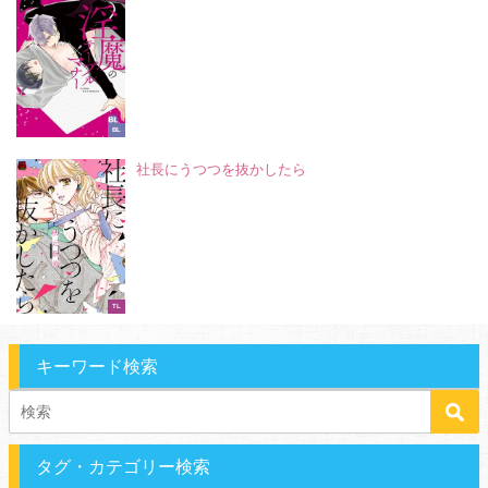
BL
社長にうつつを抜かしたら
TL
キーワード検索
タグ・カテゴリー検索