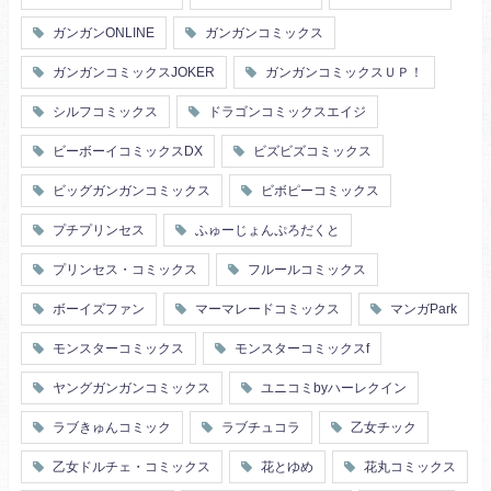
ガンガンONLINE
ガンガンコミックス
ガンガンコミックスJOKER
ガンガンコミックスＵＰ！
シルフコミックス
ドラゴンコミックスエイジ
ビーボーイコミックスDX
ビズビズコミックス
ビッグガンガンコミックス
ビボピーコミックス
プチプリンセス
ふゅーじょんぷろだくと
プリンセス・コミックス
フルールコミックス
ボーイズファン
マーマレードコミックス
マンガPark
モンスターコミックス
モンスターコミックスf
ヤングガンガンコミックス
ユニコミbyハーレクイン
ラブきゅんコミック
ラブチュコラ
乙女チック
乙女ドルチェ・コミックス
花とゆめ
花丸コミックス