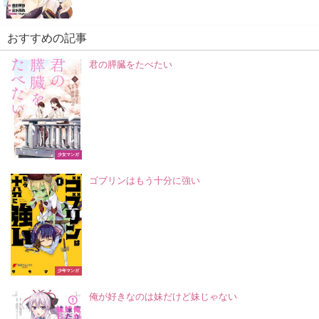
おすすめの記事
君の膵臓をたべたい
少女マンガ
ゴブリンはもう十分に強い
少年マンガ
俺が好きなのは妹だけど妹じゃない