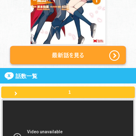
話数一覧
1