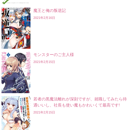
魔王と俺の叛逆記
2021年2月16日
モンスターのご主人様
2021年2月15日
若者の黒魔法離れが深刻ですが、就職してみたら待
遇いいし、社長も使い魔もかわいくて最高です!
2021年2月15日