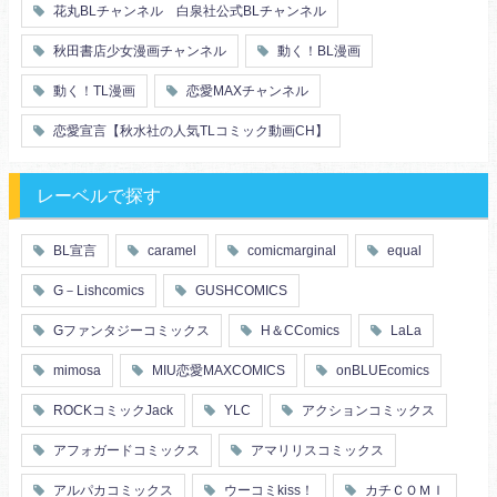
花丸BLチャンネル 白泉社公式BLチャンネル
秋田書店少女漫画チャンネル
動く！BL漫画
動く！TL漫画
恋愛MAXチャンネル
恋愛宣言【秋水社の人気TLコミック動画CH】
レーベルで探す
BL宣言
caramel
comicmarginal
equal
G－Lishcomics
GUSHCOMICS
Gファンタジーコミックス
H＆CComics
LaLa
mimosa
MIU恋愛MAXCOMICS
onBLUEcomics
ROCKコミックJack
YLC
アクションコミックス
アフォガードコミックス
アマリリスコミックス
アルパカコミックス
ウーコミkiss！
カチＣＯＭＩ