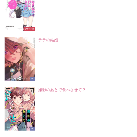
少年マンガ
ララの結婚
BL
撮影のあとで食べさせて？
BL