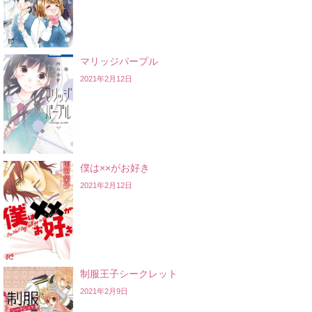
マリッジパープル
2021年2月12日
僕は××がお好き
2021年2月12日
制服王子シークレット
2021年2月9日