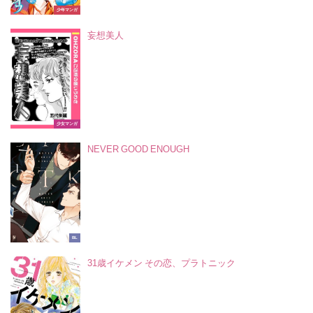
少年マンガ
妄想美人
少女マンガ
NEVER GOOD ENOUGH
BL
31歳イケメン その恋、プラトニック