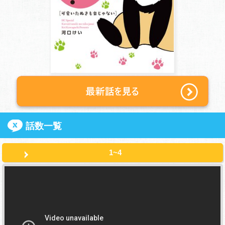
話数一覧
1~4