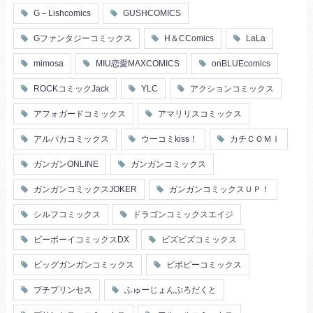
G－Lishcomics
GUSHCOMICS
Gファンタジーコミックス
H＆CComics
LaLa
mimosa
MIU恋愛MAXCOMICS
onBLUEcomics
ROCKコミックJack
YLC
アクションコミックス
アフォガードコミックス
アマリリスコミックス
アルパカコミックス
ウーコミkiss！
カチＣＯＭＩ
ガンガンONLINE
ガンガンコミックス
ガンガンコミックスJOKER
ガンガンコミックスＵＰ！
シルフコミックス
ドラゴンコミックスエイジ
ビーボーイコミックスDX
ビズビズコミックス
ビッグガンガンコミックス
ビボピーコミックス
プチプリンセス
ふゅーじょんぷろだくと