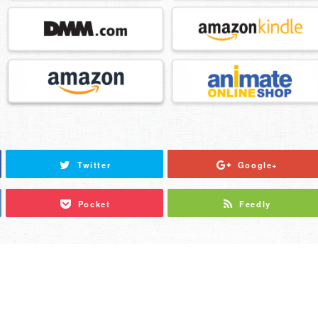
Twitter
Google+
Pocket
Feedly