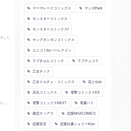
マーマレードコミックス
マンガPark
モンスターコミックス
モンスターコミックスf
転生した
ヤングガンガンコミックス
ユニコミbyハーレクイン
ラブきゅんコミック
ラブチュコラ
乙女チック
乙女ドルチェ・コミックス
花とゆめ
花丸コミックス
電撃コミックスEX
チ）。
電撃コミックスNEXT
電書バト
蜜恋ティアラ
恋愛MAXCOMICS
恋愛宣言
恋愛白書シェリーKiss