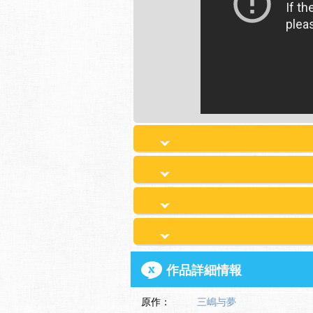
作品詳細情報
原作：
三嶋与夢