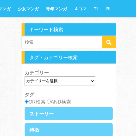
マンガ
少女マンガ
青年マンガ
４コマ
TL
BL
キーワード検索
タグ・カテゴリー検索
カテゴリー
タグ
OR検索
AND検索
ストーリー
異世界・転生
ファンタジー
特徴
ラブストーリー
ギャグ・コメディ