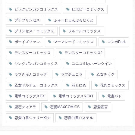
ビッグガンガンコミックス
ビボピーコミックス
プチプリンセス
ふゅーじょんぷろだくと
プリンセス・コミックス
フルールコミックス
ボーイズファン
マーマレードコミックス
マンガPark
モンスターコミックス
モンスターコミックスf
ヤングガンガンコミックス
ユニコミbyハーレクイン
ラブきゅんコミック
ラブチュコラ
乙女チック
乙女ドルチェ・コミックス
花とゆめ
花丸コミックス
電撃コミックスEX
電撃コミックスNEXT
電書バト
蜜恋ティアラ
恋愛MAXCOMICS
恋愛宣言
恋愛白書シェリーKiss
恋愛白書パステル