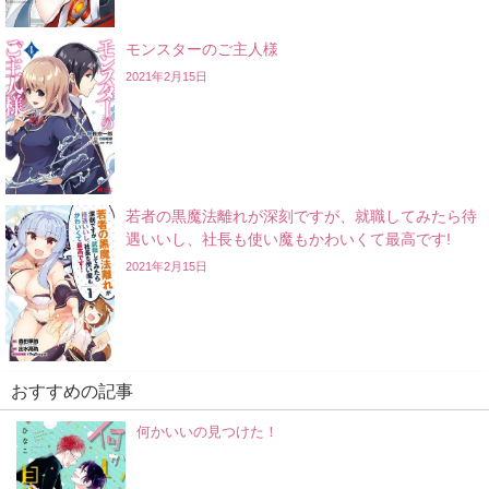
モンスターのご主人様
2021年2月15日
若者の黒魔法離れが深刻ですが、就職してみたら待
遇いいし、社長も使い魔もかわいくて最高です!
2021年2月15日
おすすめの記事
何かいいの見つけた！