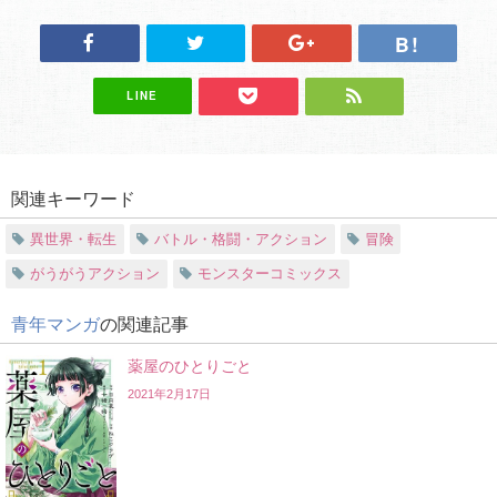
LINE
関連キーワード
異世界・転生
バトル・格闘・アクション
冒険
がうがうアクション
モンスターコミックス
青年マンガ
の関連記事
薬屋のひとりごと
2021年2月17日