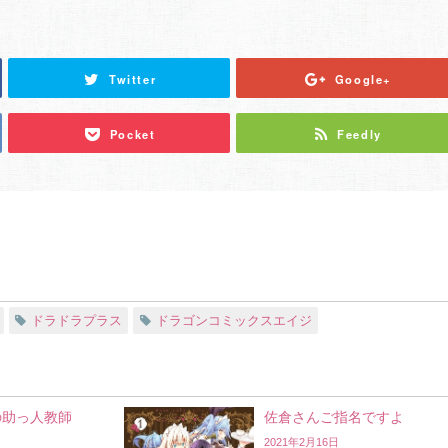
Twitter
Google+
Pocket
Feedly
ドラドラプラス
ドラゴンコミックスエイジ
の助っ人教師
佐倉さんご指名ですよ
2021年2月16日