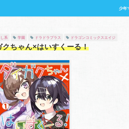
少年
癒し系
学園
ドラドラプラス
ドラゴンコミックスエイジ
ガクちゃん×はいすくーる！