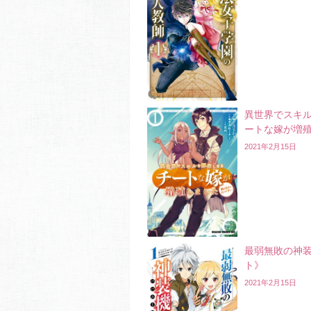
異世界でスキ
ートな嫁が増
2021年2月15日
最弱無敗の神
ト》
2021年2月15日