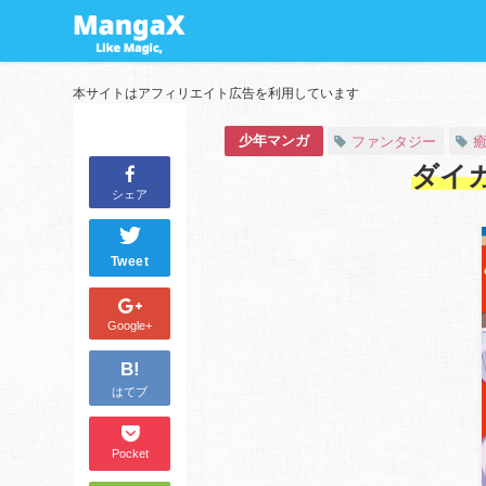
本サイトはアフィリエイト広告を利用しています
少年マンガ
ファンタジー
ダイ
シェア
Tweet
Google+
B!
はてブ
Pocket