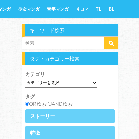
マンガ
少女マンガ
青年マンガ
４コマ
TL
BL
キーワード検索
タグ・カテゴリー検索
カテゴリー
タグ
OR検索
AND検索
ストーリー
異世界・転生
ファンタジー
特徴
ラブストーリー
ギャグ・コメディ