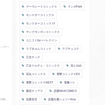
マーマレードコミックス
マンガPark
モンスターコミックス
モンスターコミックスf
ヤングガンガンコミックス
ユニコミbyハーレクイン
しくやっ
ラブきゅんコミック
ラブチュコラ
乙女チック
乙女ドルチェ・コミックス
花とゆめ
花丸コミックス
電撃コミックスEX
電撃コミックスNEXT
電書バト
蜜恋ティアラ
恋愛MAXCOMICS
大召喚。
恋愛宣言
恋愛白書シェリーKiss