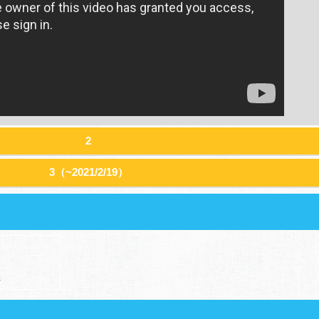
2
3（~2021/2/19）
ジ