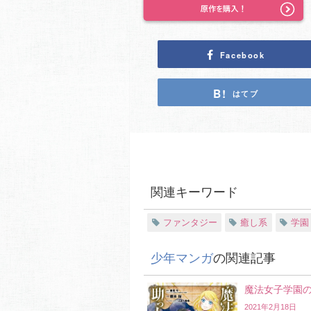
Facebook
はてブ
関連キーワード
ファンタジー
癒し系
学園
少年マンガ
の関連記事
魔法女子学園
2021年2月18日