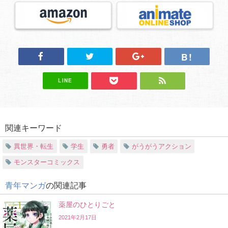
LINE
関連キーワード
異世界・転生
学生
勇者
がうがうアクション
モンスターコミックス
青年マンガ
の関連記事
薬屋のひとりごと
2021年2月17日