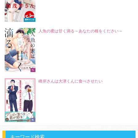
青年マンガ
人魚の蜜は甘く滴る～あなたの種をください～
TL
峰岸さんは大津くんに食べさせたい
BL
キーワード検索