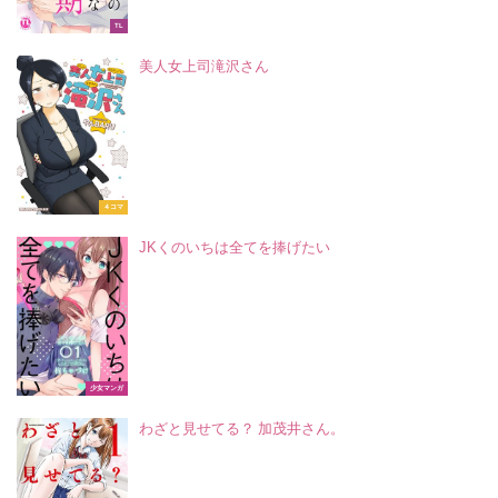
TL
美人女上司滝沢さん
４コマ
JKくのいちは全てを捧げたい
少女マンガ
わざと見せてる？ 加茂井さん。