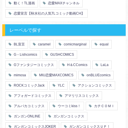
動く！TL漫画
恋愛MAXチャンネル
恋愛宣言【秋水社の人気TLコミック動画CH】
レーベルで探す
BL宣言
caramel
comicmarginal
equal
G－Lishcomics
GUSHCOMICS
Gファンタジーコミックス
H＆CComics
LaLa
mimosa
MIU恋愛MAXCOMICS
onBLUEcomics
ROCKコミックJack
YLC
アクションコミックス
アフォガードコミックス
アマリリスコミックス
アルパカコミックス
ウーコミkiss！
カチＣＯＭＩ
ガンガンONLINE
ガンガンコミックス
ガンガンコミックスJOKER
ガンガンコミックスＵＰ！