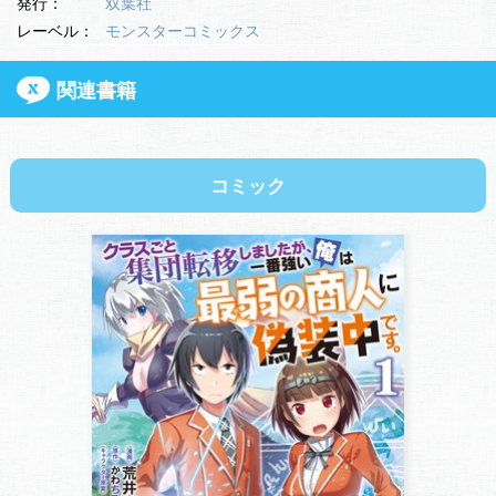
発行：
双葉社
レーベル：
モンスターコミックス
関連書籍
コミック