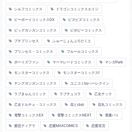
シルフコミックス
ドラゴンコミックスエイジ
ビーボーイコミックスDX
ビズビズコミックス
ビッグガンガンコミックス
ビボピーコミックス
プチプリンセス
ふゅーじょんぷろだくと
プリンセス・コミックス
フルールコミックス
ボーイズファン
マーマレードコミックス
マンガPark
モンスターコミックス
モンスターコミックスf
ヤングガンガンコミックス
ユニコミbyハーレクイン
ラブきゅんコミック
ラブチュコラ
乙女チック
乙女ドルチェ・コミックス
花とゆめ
花丸コミックス
電撃コミックスEX
電撃コミックスNEXT
電書バト
蜜恋ティアラ
恋愛MAXCOMICS
恋愛宣言