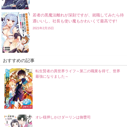
若者の黒魔法離れが深刻ですが、就職してみたら待
遇いいし、社長も使い魔もかわいくて最高です!
2021年2月15日
おすすめの記事
転生賢者の異世界ライフ～第二の職業を得て、世界
最強になりました～
少年マンガ
オレ様押しかけダーリンは御曹司