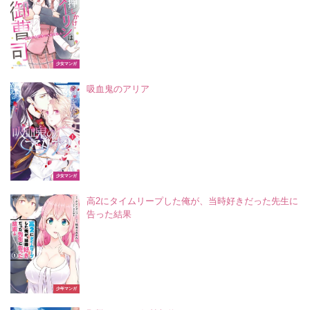
少女マンガ
吸血鬼のアリア
少女マンガ
高2にタイムリープした俺が、当時好きだった先生に
告った結果
少年マンガ