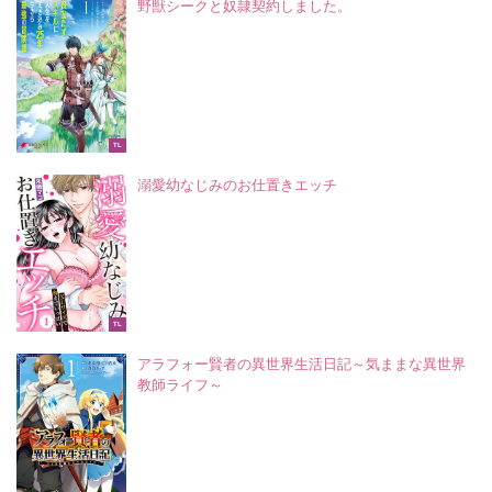
野獣シークと奴隷契約しました。
TL
溺愛幼なじみのお仕置きエッチ
TL
アラフォー賢者の異世界生活日記～気ままな異世界
教師ライフ～