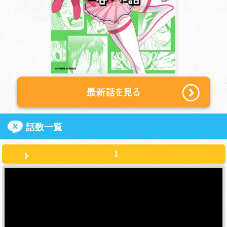
話数一覧
1