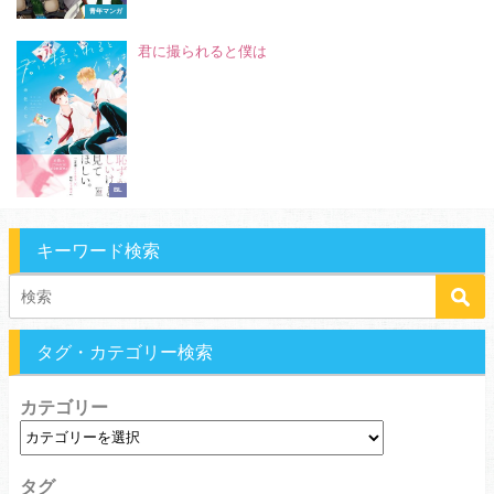
青年マンガ
君に撮られると僕は
BL
キーワード検索
タグ・カテゴリー検索
カテゴリー
タグ