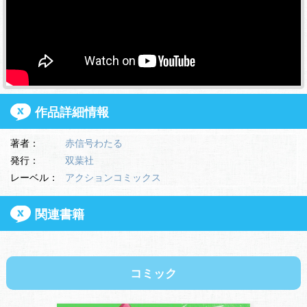
作品詳細情報
著者：
赤信号わたる
発行：
双葉社
レーベル：
アクションコミックス
関連書籍
コミック