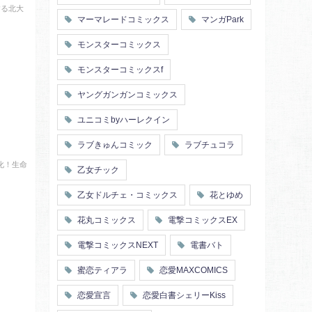
する北大
マーマレードコミックス
マンガPark
モンスターコミックス
モンスターコミックスf
ヤングガンガンコミックス
ユニコミbyハーレクイン
ラブきゅんコミック
ラブチュコラ
化！生命
乙女チック
乙女ドルチェ・コミックス
花とゆめ
花丸コミックス
電撃コミックスEX
電撃コミックスNEXT
電書バト
蜜恋ティアラ
恋愛MAXCOMICS
恋愛宣言
恋愛白書シェリーKiss