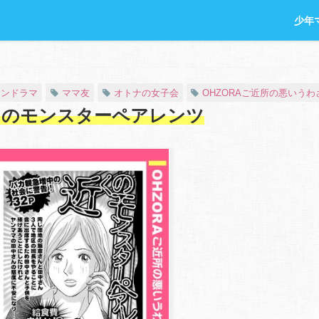
少年
マンドラマ
ママ友
オトナの女子会
OHZORAご近所の悪いうわ
くのモンスターペアレンツ