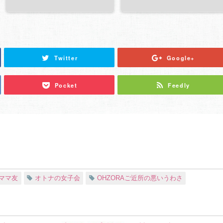
Twitter
Google+
Pocket
Feedly
ママ友
オトナの女子会
OHZORAご近所の悪いうわさ