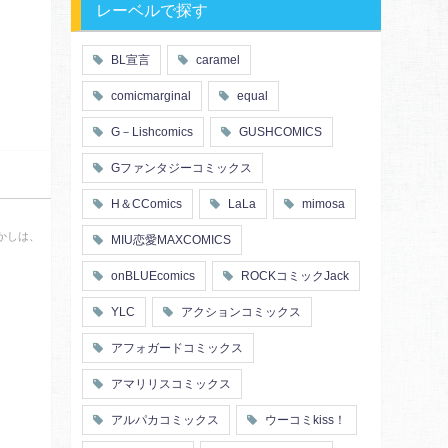
レーベルで探す
BL宣言
caramel
comicmarginal
equal
G－Lishcomics
GUSHCOMICS
Gファンタジーコミックス
H＆CComics
LaLa
mimosa
かしは、
MIU恋愛MAXCOMICS
onBLUEcomics
ROCKコミックJack
YLC
アクションコミックス
アフォガードコミックス
アマリリスコミックス
アルパカコミックス
ウーコミkiss！