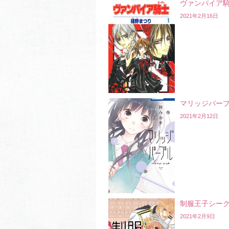
ヴァンパイア
2021年2月16日
マリッジパー
2021年2月12日
制服王子シー
2021年2月9日