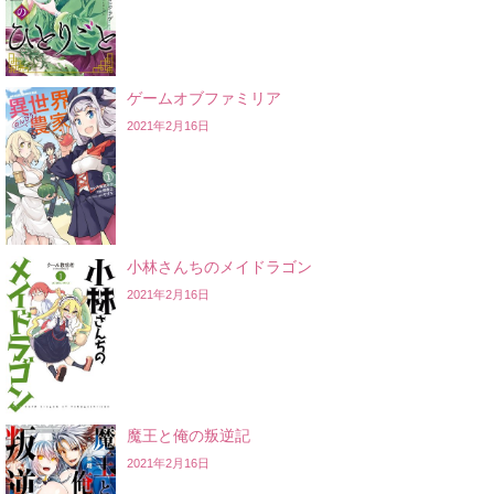
ゲームオブファミリア
2021年2月16日
小林さんちのメイドラゴン
2021年2月16日
魔王と俺の叛逆記
2021年2月16日