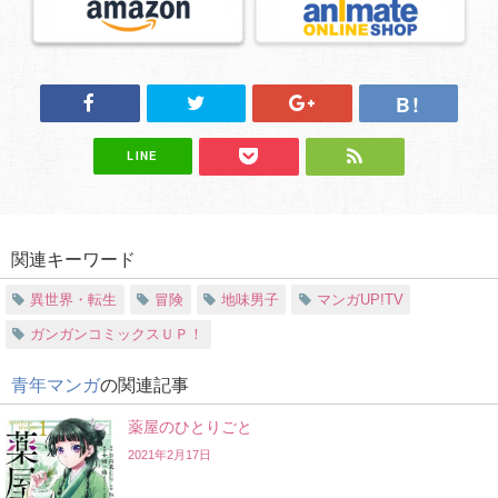
LINE
関連キーワード
異世界・転生
冒険
地味男子
マンガUP!TV
ガンガンコミックスＵＰ！
青年マンガ
の関連記事
薬屋のひとりごと
2021年2月17日