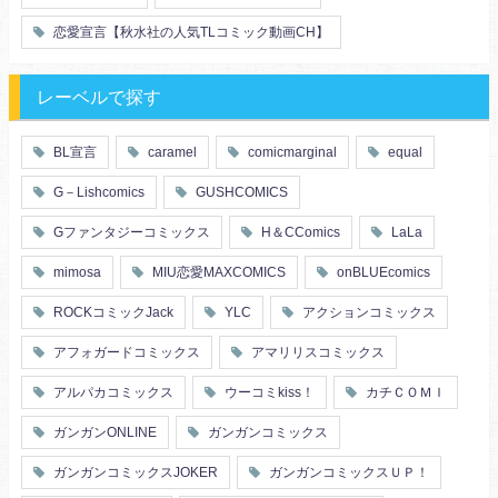
恋愛宣言【秋水社の人気TLコミック動画CH】
レーベルで探す
BL宣言
caramel
comicmarginal
equal
G－Lishcomics
GUSHCOMICS
Gファンタジーコミックス
H＆CComics
LaLa
mimosa
MIU恋愛MAXCOMICS
onBLUEcomics
ROCKコミックJack
YLC
アクションコミックス
アフォガードコミックス
アマリリスコミックス
アルパカコミックス
ウーコミkiss！
カチＣＯＭＩ
ガンガンONLINE
ガンガンコミックス
ガンガンコミックスJOKER
ガンガンコミックスＵＰ！